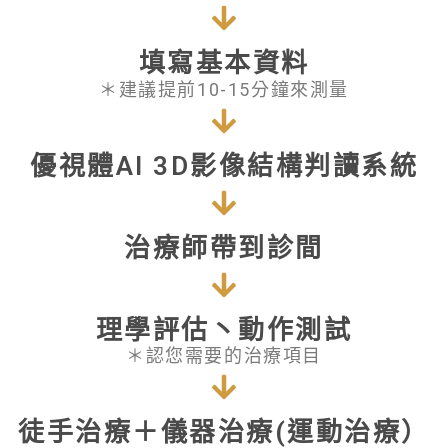
填寫基本資料
＊建議提前10-15分鐘來測量
優視體AI 3D影像結構判讀系統
治療師帶到診間
理學評估丶動作測試
＊認您需要的治療項目
徒手治療＋儀器治療(運動治療）