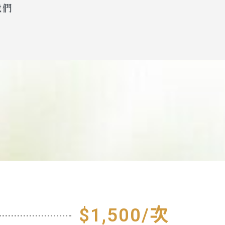
我們
$1,500/次