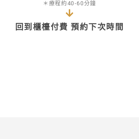
＊療程約40-60分鐘
回到櫃檯付費 預約下次時間