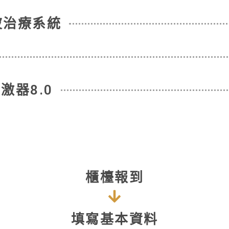
波治療系統
激器8.0
櫃檯報到
填寫基本資料