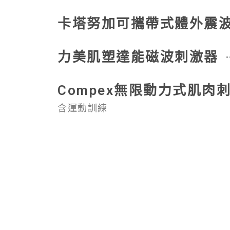
卡塔努加可攜帶式體外震
力美肌塑達能磁波刺激器
Compex無限動力式肌肉刺
含運動訓練